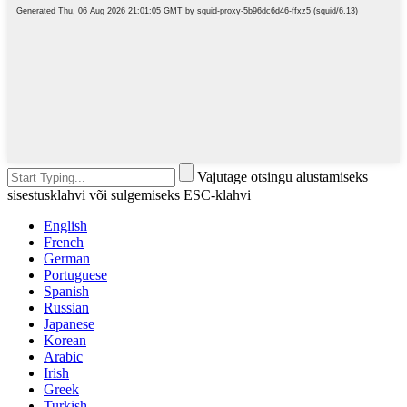
Vajutage otsingu alustamiseks
sisestusklahvi või sulgemiseks ESC-klahvi
English
French
German
Portuguese
Spanish
Russian
Japanese
Korean
Arabic
Irish
Greek
Turkish