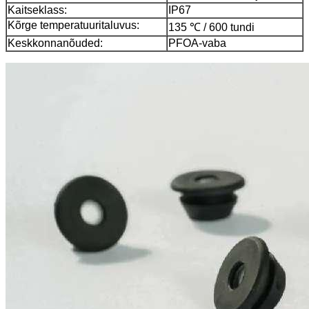
Kaitseklass:
IP67
Kõrge temperatuuritaluvus:
135 ℃ / 600 tundi
Keskkonnanõuded:
PFOA-vaba