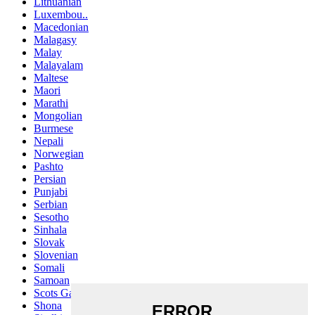
Lithuanian
Luxembou..
Macedonian
Malagasy
Malay
Malayalam
Maltese
Maori
Marathi
Mongolian
Burmese
Nepali
Norwegian
Pashto
Persian
Punjabi
Serbian
Sesotho
Sinhala
Slovak
Slovenian
Somali
Samoan
Scots Gaelic
Shona