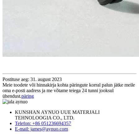
Postituse aeg: 31. august 2023
Meie toodete või hinnakirja kohta päringute korral palun jätke meile
oma e-posti aadress ja me võtame teiega 24 tunni jooksul
ühendust.
päring
KUNSHAN AYNUO UUE MATERJALI
TEHNOLOOGIA CO., LTD.
Telefon: +86 051236694357
E-mail: james@aynuo.com