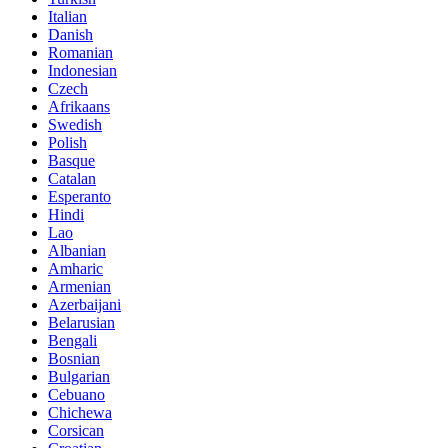
Italian
Danish
Romanian
Indonesian
Czech
Afrikaans
Swedish
Polish
Basque
Catalan
Esperanto
Hindi
Lao
Albanian
Amharic
Armenian
Azerbaijani
Belarusian
Bengali
Bosnian
Bulgarian
Cebuano
Chichewa
Corsican